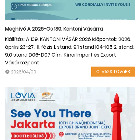
Meghívó A 2026-Os 139. Kantoni Vásárra
Kiállítás: A 139. KANTONI VÁSÁR 2026 Időpontok: 2026.
április 23-27., II. fázis 1. stand: 9.1 stand I04-I05 2. stand:
9.0 stand D06-D07 Cím: Kínai Import és Export
Vásárközpont
OLVASS TOVáBB
2026/04/09