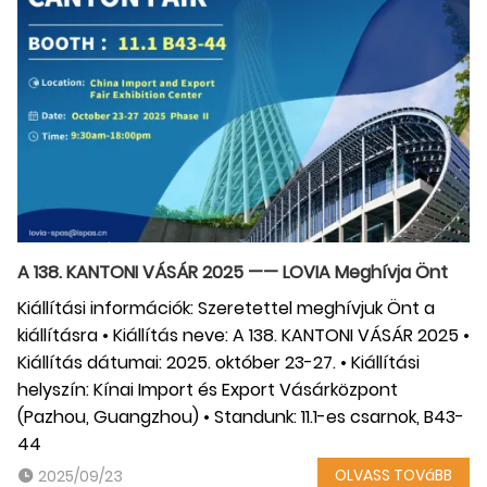
A 138. KANTONI VÁSÁR 2025 —— LOVIA Meghívja Önt
Kiállítási információk: Szeretettel meghívjuk Önt a
kiállításra • Kiállítás neve: A 138. KANTONI VÁSÁR 2025 •
Kiállítás dátumai: 2025. október 23-27. • Kiállítási
helyszín: Kínai Import és Export Vásárközpont
(Pazhou, Guangzhou) • Standunk: 11.1-es csarnok, B43-
44
OLVASS TOVáBB
2025/09/23