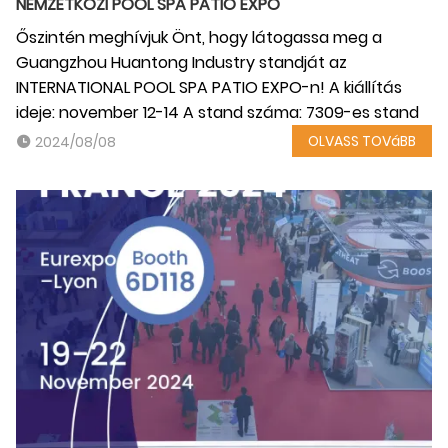
NEMZETKÖZI POOL SPA PATIO EXPO
Őszintén meghívjuk Önt, hogy látogassa meg a
Guangzhou Huantong Industry standját az
INTERNATIONAL POOL SPA PATIO EXPO-n! A kiállítás
ideje: november 12-14 A stand száma: 7309-es stand
OLVASS TOVáBB
2024/08/08