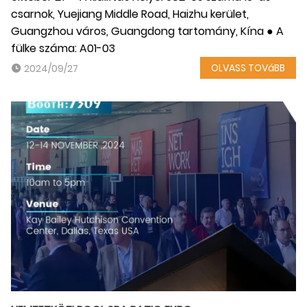
csarnok, Yuejiang Middle Road, Haizhu kerület,
Guangzhou város, Guangdong tartomány, Kína ● A
fülke száma: A01-03
OLVASS TOVáBB
2024/09/27