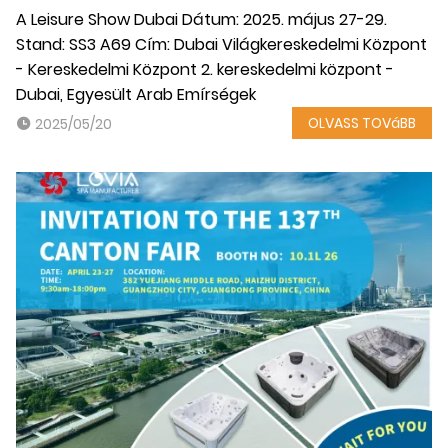
A Leisure Show Dubai Dátum: 2025. május 27-29.
Stand: SS3 A69 Cím: Dubai Világkereskedelmi Központ
- Kereskedelmi Központ 2. kereskedelmi központ -
Dubai, Egyesült Arab Emírségek
OLVASS TOVáBB
2025/05/20