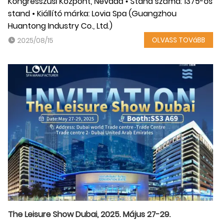
Kongresszusi Központ, Nevada • Stand száma: 1375-ös
stand • Kiállító márka: Lovia Spa (Guangzhou
Huantong Industry Co., Ltd.)
OLVASS TOVáBB
2025/08/15
The Leisure Show Dubai, 2025. Május 27-29.