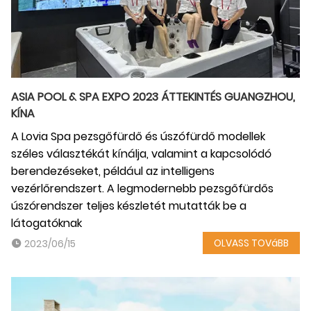
ASIA POOL & SPA EXPO 2023 ÁTTEKINTÉS GUANGZHOU,
KÍNA
A Lovia Spa pezsgőfürdő és úszófürdő modellek
széles választékát kínálja, valamint a kapcsolódó
berendezéseket, például az intelligens
vezérlőrendszert. A legmodernebb pezsgőfürdős
úszórendszer teljes készletét mutatták be a
látogatóknak
OLVASS TOVáBB
2023/06/15