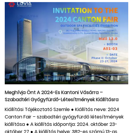
Meghívja Önt A 2024-Es Kantoni Vásárra –
Szabadtéri Gyógyfürdő-Létesítmények Kiállításra
Kiállítási Tájékoztató Szemle ● Kiállítás neve: 2024
Canton Fair – szabadtéri gyógyfürdő létesítmények
kiállítása ● A kiállítás időpontja: 2024. október 23-
október 27 ● A kiállítás helye: 382-es számú 13-as