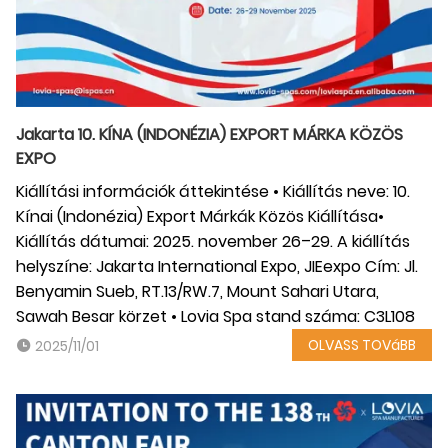
Jakarta 10. KÍNA (INDONÉZIA) EXPORT MÁRKA KÖZÖS
EXPO
Kiállítási információk áttekintése • Kiállítás neve: 10.
Kínai (Indonézia) Export Márkák Közös Kiállítása ​•
Kiállítás dátumai: 2025. november 26–29. A kiállítás
helyszíne: Jakarta International Expo, JIEexpo Cím: Jl.
Benyamin Sueb, RT.13/RW.7, Mount Sahari Utara,
Sawah Besar körzet • Lovia Spa stand száma: C3L108
OLVASS TOVáBB
2025/11/01