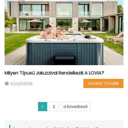
Milyen Típusú Jakuzzival Rendelkezik A LOVIA?
OLVASS TOVáBB
2023/05/08
1
2
a következő