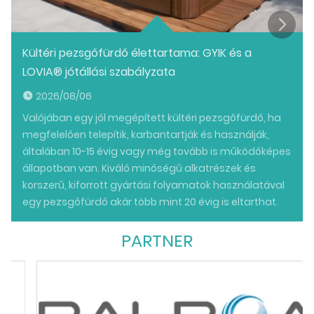
Kültéri pezsgőfürdő élettartama: GYIK és a
LOVIA® jótállási szabályzata
2026/08/06
Valójában egy jól megépített kültéri pezsgőfürdő, ha
megfelelően telepítik, karbantartják és használják,
általában 10-15 évig vagy még tovább is működőképes
állapotban van. Kiváló minőségű alkatrészek és
korszerű, kiforrott gyártási folyamatok használatával
egy pezsgőfürdő akár több mint 20 évig is eltarthat.
PARTNER