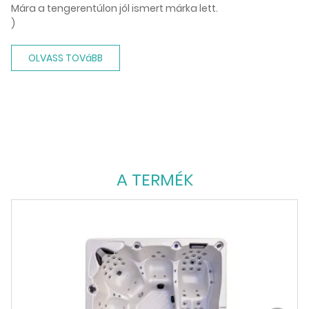
Mára a tengerentúlon jól ismert márka lett.
)
OLVASS TOVáBB
A TERMÉK