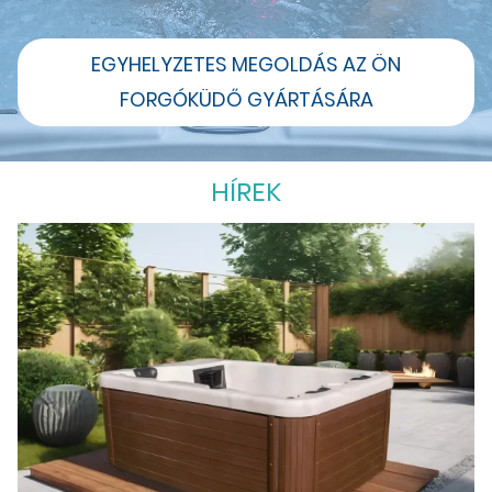
EGYHELYZETES MEGOLDÁS AZ ÖN
FORGÓKÜDŐ GYÁRTÁSÁRA
HÍREK